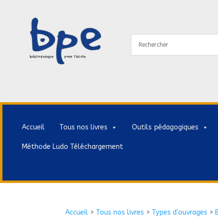
Accueil
Tous nos livres
Outils pédagogiques
Méthode Ludo Téléchargement
Accueil
>
Tous nos livres
>
Types d'ouvrages
>