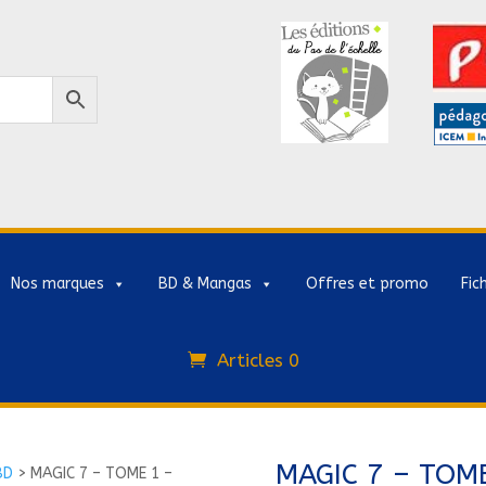
Nos marques
BD & Mangas
Offres et promo
Fic
Articles 0
MAGIC 7 – TOME
BD
>
MAGIC 7 – TOME 1 –