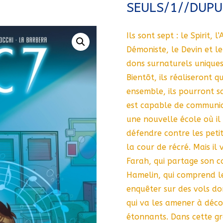
SEULS/1//DUPU
Ils sont sept : le Spirit, 
Démoniste, le Devin et l
dons surnaturels uniques
Bientôt, ils réaliseront 
ensemble, ils pourront s
est capable de communiq
une nouvelle école où il 
défendre contre les petit
la cour de récré. Mais il
Farah, qui partage son c
Hamelin, qui comprend le
enquêter sur des vols do
qui va les amener à déco
étonnants. Dans cette gr