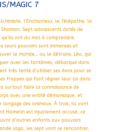
IS/MAGIC 7
l’Alchimiste, l’Enchanteur, le Télépathe, la
e Shaman. Sept adolescents dotés de
 qu’ils ont du mal à comprendre.
que leurs pouvoirs sont immenses et
auver le monde… ou le détruire. Léo, qui
uer avec les fantômes, débarque dans
est très tenté d’utiliser ses dons pour se
es frappes qui font régner leur loi dans
 va surtout faire la connaissance de
orps avec une entité démoniaque, et
 langage des animaux. À trois, ils vont
nt Hamelin est injustement accusé, ce
uvrir d’autres enfants aux pouvoirs
ande saga, les sept vont se rencontrer,