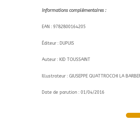
Informations complémentaires :
EAN : 9782800164205
Éditeur : DUPUIS
Auteur : KID TOUSSAINT
Illustrateur : GIUSEPPE QUATTROCCHI LA BARB
Date de parution : 01/04/2016