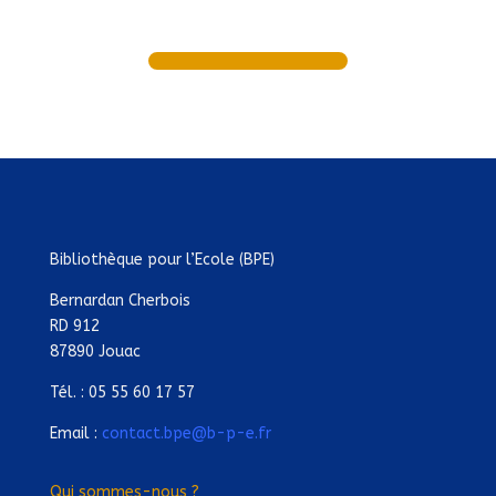
Bibliothèque pour l’Ecole (BPE)
Bernardan Cherbois
RD 912
87890 Jouac
Tél. : 05 55 60 17 57
Email :
contact.bpe@b-p-e.fr
Qui sommes-nous ?