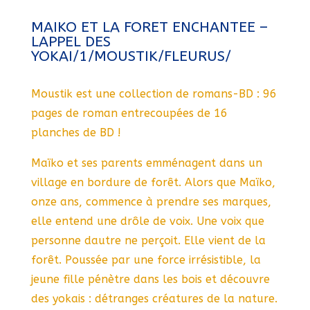
MAIKO ET LA FORET ENCHANTEE –
LAPPEL DES
YOKAI/1/MOUSTIK/FLEURUS/
Moustik est une collection de romans-BD : 96
pages de roman entrecoupées de 16
planches de BD !
Maïko et ses parents emménagent dans un
village en bordure de forêt. Alors que Maïko,
onze ans, commence à prendre ses marques,
elle entend une drôle de voix. Une voix que
personne dautre ne perçoit. Elle vient de la
forêt. Poussée par une force irrésistible, la
jeune fille pénètre dans les bois et découvre
des yokais : détranges créatures de la nature.