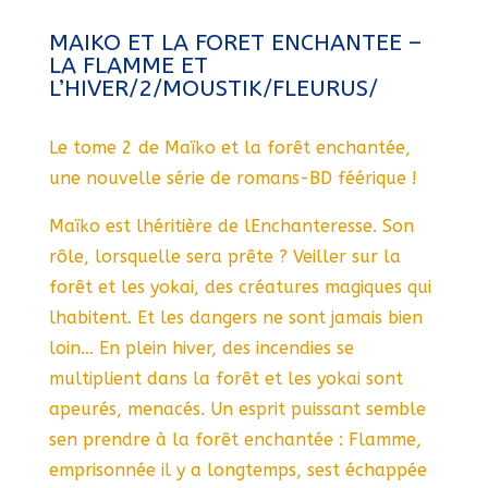
MAIKO ET LA FORET ENCHANTEE –
LA FLAMME ET
L’HIVER/2/MOUSTIK/FLEURUS/
Le tome 2 de Maïko et la forêt enchantée,
une nouvelle série de romans-BD féérique !
Maïko est lhéritière de lEnchanteresse. Son
rôle, lorsquelle sera prête ? Veiller sur la
forêt et les yokai, des créatures magiques qui
lhabitent. Et les dangers ne sont jamais bien
loin… En plein hiver, des incendies se
multiplient dans la forêt et les yokai sont
apeurés, menacés. Un esprit puissant semble
sen prendre à la forêt enchantée : Flamme,
emprisonnée il y a longtemps, sest échappée