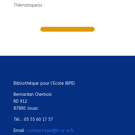
Thématique(s) :
Bibliothèque pour l’Ecole (BPE)
Bernardan Cherbois
RD 912
87890 Jouac
Tél. : 05 55 60 17 57
Email :
contact.bpe@b-p-e.fr