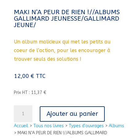
MAKI N’A PEUR DE RIEN !//ALBUMS
GALLIMARD JEUNESSE/GALLIMARD
JEUNE/
Un album malicieux qui met les petits au
coeur de l’action, pour les encourager à
trouver seuls des solutions !
12,00
€
TTC
Prix HT : 11,37 €
quantité
Ajouter au panier
de
MAKI
Accueil
>
Tous nos livres
>
Types d'ouvrages
>
Albums
N'A
>
MAKI N’A PEUR DE RIEN !//ALBUMS GALLIMARD
PEUR