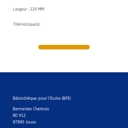
Largeur : 229 MM
Thématique(s) :
Bibliothèque pour l’Ecole (BPE)
Bernardan Cherbois
RD 912
87890 Jouac