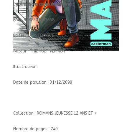
Informations complémentaires :
EAN : 9782203257658
Éditeur : CASTERMAN
Auteur : THIBAULT VERMOT
Illustrateur :
Date de parution : 31/12/2099
Collection : ROMANS JEUNESSE 12 ANS ET +
Nombre de pages : 240