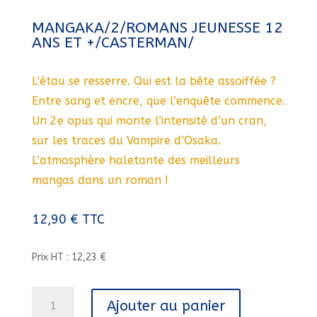
MANGAKA/2/ROMANS JEUNESSE 12
ANS ET +/CASTERMAN/
L’étau se resserre. Qui est la bête assoiffée ?
Entre sang et encre, que l’enquête commence.
Un 2e opus qui monte l’intensité d’un cran,
sur les traces du Vampire d’Osaka.
L’atmosphère haletante des meilleurs
mangas dans un roman !
12,90
€
TTC
Prix HT : 12,23 €
quantité
Ajouter au panier
de