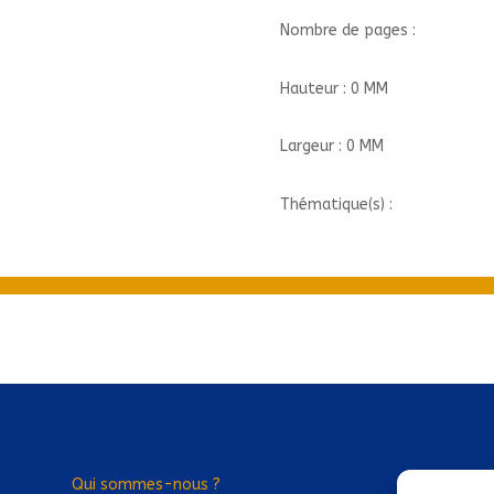
Nombre de pages :
Hauteur : 0 MM
Largeur : 0 MM
Thématique(s) :
Qui sommes-nous ?