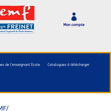

Mon compte
hes de l’enseignant Ecole
Catalogues à télécharger
MF/