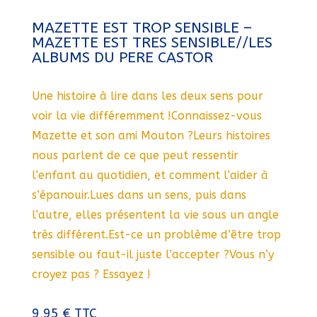
MAZETTE EST TROP SENSIBLE –
MAZETTE EST TRES SENSIBLE//LES
ALBUMS DU PERE CASTOR
Une histoire à lire dans les deux sens pour
voir la vie différemment !Connaissez-vous
Mazette et son ami Mouton ?Leurs histoires
nous parlent de ce que peut ressentir
l’enfant au quotidien, et comment l’aider à
s’épanouir.Lues dans un sens, puis dans
l’autre, elles présentent la vie sous un angle
très différent.Est-ce un problème d’être trop
sensible ou faut-il juste l’accepter ?Vous n’y
croyez pas ? Essayez !
9,95
€
TTC