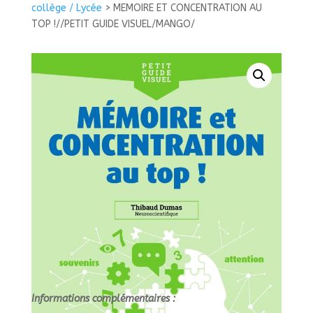
ET
collège / Lycée
>
MEMOIRE ET CONCENTRATION AU
CONCENTRATION
TOP !//PETIT GUIDE VISUEL/MANGO/
AU
TOP
!//PETIT
GUIDE
VISUEL/MANGO/
Informations complémentaires :