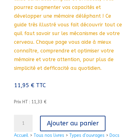
pourrez augmenter vos capacités et
développer une mémoire déléphant ! Ce
guide très illustré vous fait découvrir tout ce
quil faut savoir sur les mécanismes de votre
cerveau. Chaque page vous aide à mieux
connaître, comprendre et optimiser votre
mémoire et votre attention, pour plus de
simplicité et defficacité au quotidien.
11,95
€
TTC
Prix HT : 11,33 €
quantité
Ajouter au panier
de
MEMOIRE
Accueil
>
Tous nos livres
>
Types d'ouvrages
>
Docs