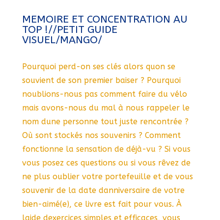
MEMOIRE ET CONCENTRATION AU
TOP !//PETIT GUIDE
VISUEL/MANGO/
Pourquoi perd-on ses clés alors quon se
souvient de son premier baiser ? Pourquoi
noublions-nous pas comment faire du vélo
mais avons-nous du mal à nous rappeler le
nom dune personne tout juste rencontrée ?
Où sont stockés nos souvenirs ? Comment
fonctionne la sensation de déjà-vu ? Si vous
vous posez ces questions ou si vous rêvez de
ne plus oublier votre portefeuille et de vous
souvenir de la date danniversaire de votre
bien-aimé(e), ce livre est fait pour vous. À
laide dexercices simples et efficaces, vous