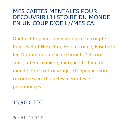
MES CARTES MENTALES POUR
DECOUVRIR L’HISTOIRE DU MONDE
EN UN COUP D’OEIL//MES CA
Quel est le point commun entre le couple
Ramsès II et Néfertari, Erik le rouge, Elisabeth
Ier, Napoléon ou encore Gandhi ? Ils ont
tous, à leur manière, marqué l’histoire du
monde. Dans cet ouvrage, 30 époques sont
racontées en 30 cartes mentales et
personnages.
15,90
€
TTC
Prix HT : 15,07 €