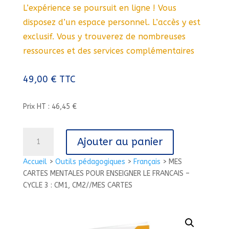
L’expérience se poursuit en ligne ! Vous
disposez d’un espace personnel. L’accès y est
exclusif. Vous y trouverez de nombreuses
ressources et des services complémentaires
49,00
€
TTC
Prix HT : 46,45 €
quantité
Ajouter au panier
de
MES
Accueil
>
Outils pédagogiques
>
Français
>
MES
CARTES
CARTES MENTALES POUR ENSEIGNER LE FRANCAIS –
MENTALES
CYCLE 3 : CM1, CM2//MES CARTES
POUR
ENSEIGNER
LE
FRANCAIS