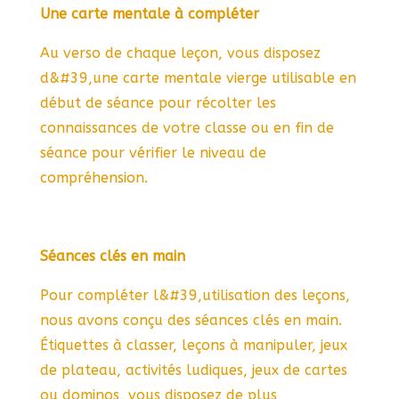
Une carte mentale à compléter
Au verso de chaque leçon, vous disposez
d&#39,une carte mentale vierge utilisable en
début de séance pour récolter les
connaissances de votre classe ou en fin de
séance pour vérifier le niveau de
compréhension.
Séances clés en main
Pour compléter l&#39,utilisation des leçons,
nous avons conçu des séances clés en main.
Étiquettes à classer, leçons à manipuler, jeux
de plateau, activités ludiques, jeux de cartes
ou dominos, vous disposez de plus