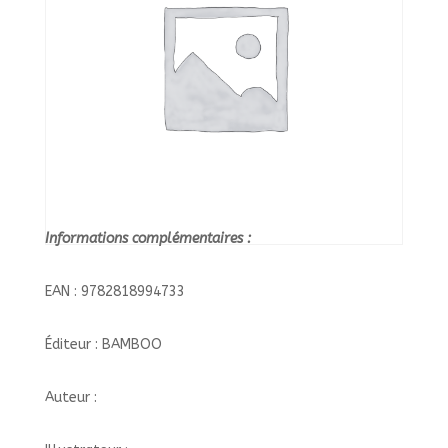
Informations complémentaires :
EAN : 9782818994733
Éditeur : BAMBOO
Auteur :