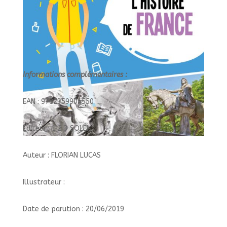
Informations complémentaires :
EAN : 9782359904550
Éditeur : 1 2 3 SOLEIL
Auteur : FLORIAN LUCAS
Illustrateur :
Date de parution : 20/06/2019