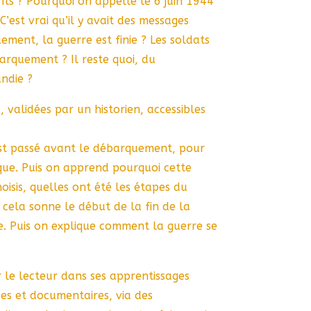
s ? Pourquoi on appelle le 6 juin 1944
 C’est vrai qu’il y avait des messages
ment, la guerre est finie ? Les soldats
rquement ? Il reste quoi, du
ndie ?
, validées par un historien, accessibles
’est passé avant le débarquement, pour
ique. Puis on apprend pourquoi cette
hoisis, quelles ont été les étapes du
ela sonne le début de la fin de la
. Puis on explique comment la guerre se
r le lecteur dans ses apprentissages
es et documentaires, via des