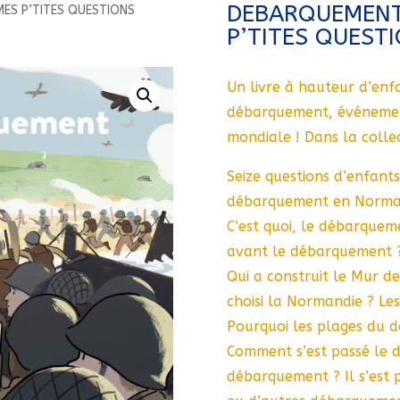
DEBARQUEMENT
MES P’TITES QUESTIONS
P’TITES QUEST
Un livre à hauteur d’enfa
débarquement, événement
mondiale ! Dans la collect
Seize questions d’enfan
débarquement en Norman
C’est quoi, le débarqueme
avant le débarquement ?
Qui a construit le Mur de
choisi la Normandie ? Le
Pourquoi les plages du 
Comment s’est passé le 
débarquement ? Il s’est p