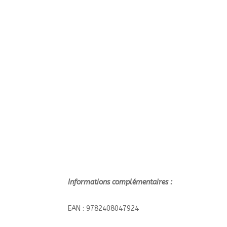
Informations complémentaires :
EAN : 9782408047924