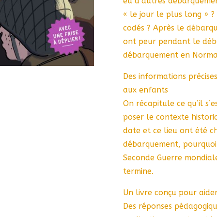
eu d’autres débarquement
« le jour le plus long » ?
codés ? Après le débarque
ont peur pendant le déba
débarquement en Norma
Des informations précises
aux enfants
On récapitule ce qu’il s
poser le contexte histor
date et ce lieu ont été c
débarquement, pourquoi c
Seconde Guerre mondiale
termine.
Un livre conçu pour aide
Des réponses pédagogiqu