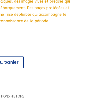
diques, des images vives et précises qui
ébarquement. Des pages protégées et
une frise dépliable qui accompagne le
connaissance de la période.
au panier
STIONS HISTOIRE