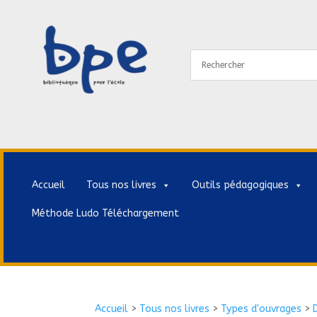
Accueil
Tous nos livres
Outils pédagogiques
Méthode Ludo Téléchargement
Accueil
>
Tous nos livres
>
Types d'ouvrages
>