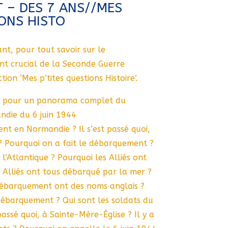
 – DES 7 ANS//MES
IONS HISTO
nt, pour tout savoir sur le
 crucial de la Seconde Guerre
ion ‘Mes p’tites questions Histoire’.
ts pour un panorama complet du
die du 6 juin 1944
nt en Normandie ? Il s’est passé quoi,
 Pourquoi on a fait le débarquement ?
 l’Atlantique ? Pourquoi les Alliés ont
s Alliés ont tous débarqué par la mer ?
débarquement ont des noms anglais ?
débarquement ? Qui sont les soldats du
assé quoi, à Sainte-Mère-Église ? Il y a