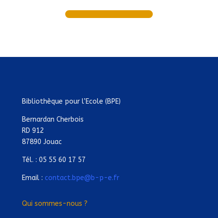
Bibliothèque pour l’Ecole (BPE)
Bernardan Cherbois
RD 912
87890 Jouac
Tél. : 05 55 60 17 57
Email :
contact.bpe@b-p-e.fr
Qui sommes-nous ?