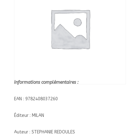
ANS//MES
P'TITS
POURQUOI/MILAN/
Informations complémentaires :
EAN : 9782408037260
Éditeur : MILAN
Auteur : STEPHANIE REDOULES