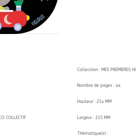
DU
SOIR/FLEURUS/
Collection : MES PREMIERES H
Nombre de pages : 44
Hauteur : 214 MM
Largeur : 215 MM
ICO COLLECTIF
Thématique(s) :