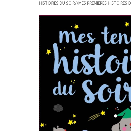
HISTOIRES DU SOIR//MES PREMIERES HISTOIRES 