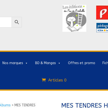
Nos marques
BD & Mangas
Offres et promo
Fic
Articles 0
MES TENDRES H
Albums
>
MES TENDRES