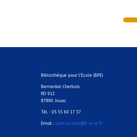
Bibliothèque pour l’Ecole (BPE)
Bernardan Cherbois
RD 912
87890 Jouac
Tél. : 05 55 60 17 57
Email :
contact.bpe@b-p-e.fr