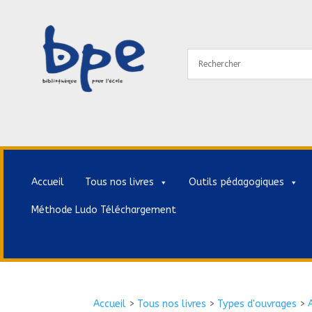
Accueil
Tous nos livres
Outils pédagogiques
Méthode Ludo Téléchargement
Accueil
>
Tous nos livres
>
Types d'ouvrages
>