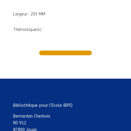
Largeur : 293 MM
Thématique(s) :
Bibliothèque pour l’Ecole (BPE)
Bernardan Cherbois
RD 912
87890 Jouac