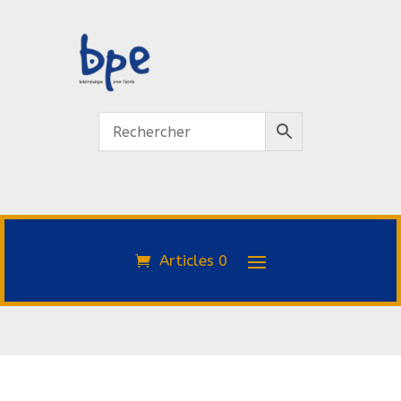
Articles 0