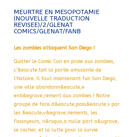
MEURTRE EN MESOPOTAMIE
(NOUVELLE TRADUCTION
REVISEE)/2/GLENAT
COMICS/GLENAT/FANB
Les zombies attaquent San Diego !
Quitter le Comic Con en proie aux zombies,
c’&eacute,tait la partie amusante de
l’histoire. Il faut maintenant fuir San Diego,
une ville abandonn&eacute,e
enti&egrave,rement aux zombies ! Notre
groupe de fans d&eacute,pass&eacute,s par
les &eacute,v&egrave,nements, les
Fossoyeurs, n&rsquo,a nulle part o&ugrave,
se cacher, et la lutte pour la survie