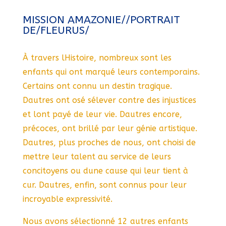
MISSION AMAZONIE//PORTRAIT
DE/FLEURUS/
À travers lHistoire, nombreux sont les
enfants qui ont marqué leurs contemporains.
Certains ont connu un destin tragique.
Dautres ont osé sélever contre des injustices
et lont payé de leur vie. Dautres encore,
précoces, ont brillé par leur génie artistique.
Dautres, plus proches de nous, ont choisi de
mettre leur talent au service de leurs
concitoyens ou dune cause qui leur tient à
cur. Dautres, enfin, sont connus pour leur
incroyable expressivité.
Nous avons sélectionné 12 autres enfants