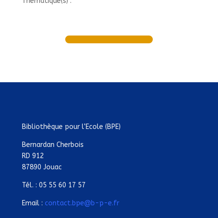
Thématique(s) :
Bibliothèque pour l’Ecole (BPE)
Bernardan Cherbois
RD 912
87890 Jouac
Tél. : 05 55 60 17 57
Email :
contact.bpe@b-p-e.fr