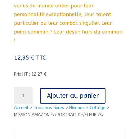
venus du monde entier pour leur
personnalité exceptionnelle, leur talent
particulier ou leur combat singulier. Leur
point commun ? Leur destin hors du commun
!
12,95
€
TTC
Prix HT : 12,27 €
quantité
Ajouter au panier
de
MISSION
Accueil
>
Tous nos livres
>
Niveaux
>
Collège
>
AMAZONIE//PORTRAIT
MISSION AMAZONIE//PORTRAIT DE/FLEURUS/
DE/FLEURUS/