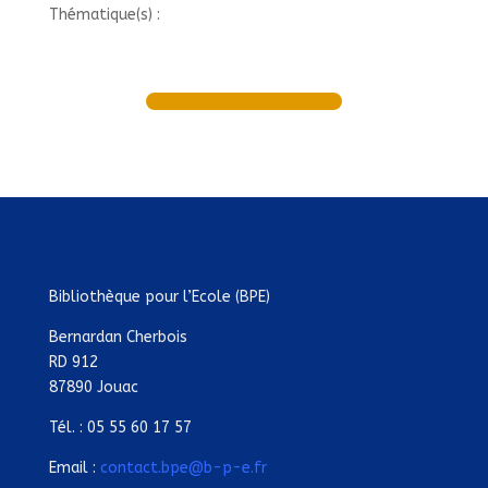
Thématique(s) :
Bibliothèque pour l’Ecole (BPE)
Bernardan Cherbois
RD 912
87890 Jouac
Tél. : 05 55 60 17 57
Email :
contact.bpe@b-p-e.fr