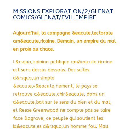
MISSIONS EXPLORATION/2/GLENAT
COMICS/GLENAT/EVIL EMPIRE
Aujourd’hui, la campagne &eacute,lectorale
am&eacute,ricaine. Demain, un empire du mal
en proie au chaos.
L&rsquo,opinion publique am&eacute,ricaine
est sens dessus dessous. Des suites
d&rsquo,un simple
&eacute,v&eacute,nement, le pays se
retrouve d&eacute,chir&eacute, dans un
d&eacute,bat sur le sens du bien et du mal,
et Reese Greenwood ne compte pas se taire
face &agrave, ce peuple qui soutient les
id&eacute,es d&rsquo,un homme fou. Mais