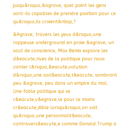
jusqu&rsquo,&agrave, quel point les gens
sont-ils capables de prendre position pour ce
qu&rsquo,ils croient&nbsp,?
&Agrave, travers les yeux d&rsquo,une
rappeuse underground en proie &agrave, un
saut de conscience, Max Bemis explore les
d&eacute,rives de la politique pour nous
conter l&rsquo,&eacute,volution
d&rsquo,une soci&eacute,t&eacute, sombrant
peu &agrave, peu dans un empire du mal.
Une fable politique qui se
r&eacute,v&egrave,le pour le moins
cr&eacute,dible lorsqu&rsquo,on voit
qu&rsquo,une personnalit&eacute,
controvers&eacute,e comme Donald Trump a