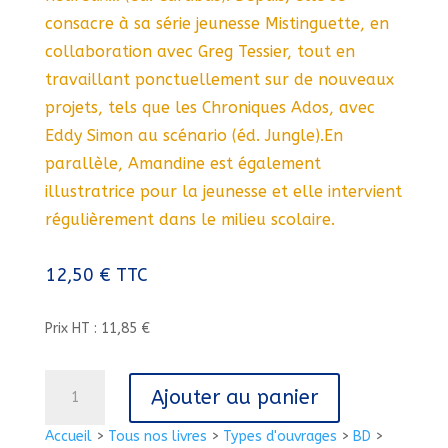
consacre à sa série jeunesse Mistinguette, en
collaboration avec Greg Tessier, tout en
travaillant ponctuellement sur de nouveaux
projets, tels que les Chroniques Ados, avec
Eddy Simon au scénario (éd. Jungle).En
parallèle, Amandine est également
illustratrice pour la jeunesse et elle intervient
régulièrement dans le milieu scolaire.
12,50
€
TTC
Prix HT : 11,85 €
quantité
Ajouter au panier
de
MISTINGUETTE
Accueil
>
Tous nos livres
>
Types d'ouvrages
>
BD
>