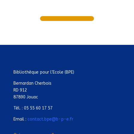
Bibliothèque pour l’Ecole (BPE)
Bernardan Cherbois
RD 912
87890 Jouac
Tél. : 05 55 60 17 57
Email :
contact.bpe@b-p-e.fr