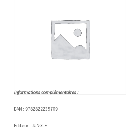
SENTIMENTS/13/MISTINGUETTE/JUNGLE/MISTIN
Informations complémentaires :
EAN : 9782822235709
Éditeur : JUNGLE