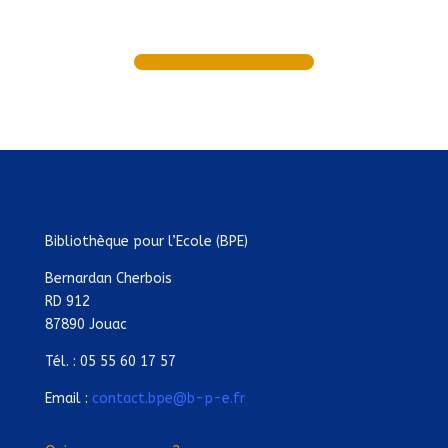
Bibliothèque pour l’Ecole (BPE)
Bernardan Cherbois
RD 912
87890 Jouac
Tél. : 05 55 60 17 57
Email :
contact.bpe@b-p-e.fr