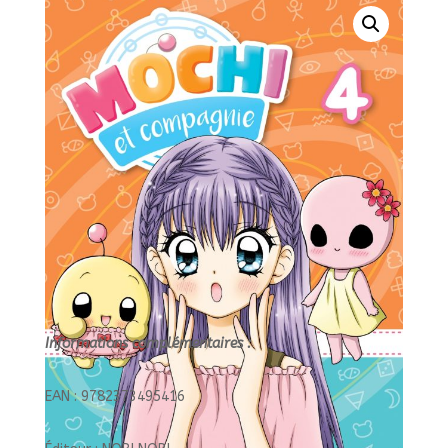
ET
COMPAGNIE
Informations complémentaires :
EAN : 9782373495416