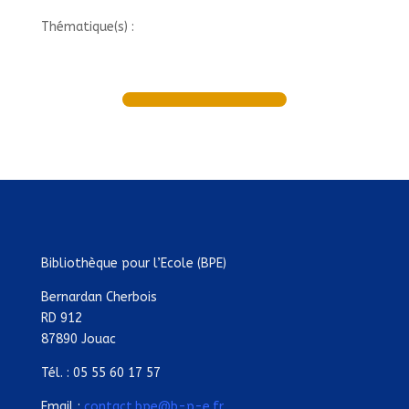
Thématique(s) :
Bibliothèque pour l’Ecole (BPE)
Bernardan Cherbois
RD 912
87890 Jouac
Tél. : 05 55 60 17 57
Email :
contact.bpe@b-p-e.fr