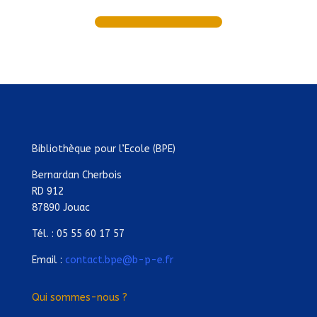
Bibliothèque pour l’Ecole (BPE)
Bernardan Cherbois
RD 912
87890 Jouac
Tél. : 05 55 60 17 57
Email :
contact.bpe@b-p-e.fr
Qui sommes-nous ?