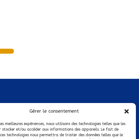
Mentions légales
Gérer le consentement
Conditions générales de vente
les meilleures expériences, nous utilisons des technologies telles que les
r stocker et/ou accéder aux informations des appareils. Le fait de
Politique de confidentialité
 ces technologies nous permettra de traiter des données telles que le