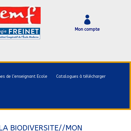

Mon compte
hes de l’enseignant Ecole
Catalogues à télécharger
LA BIODIVERSITE//MON