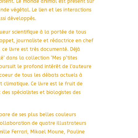
abitent. Le monde animal est présent sur
nde végétal. Le lien et les interactions
ssi développés.
ueur scientifique à la portée de tous
ppet, journaliste et rédactrice en chef
, ce livre est très documenté. Déjà
é’ dans la collection ‘Mes p’tites
oursuit le profond intérêt de l’auteure
coeur de tous les débats actuels à
climatique. Ce livre est le fruit de
es spécialistes et biologistes des
pare de ses plus belles couleurs
collaboration de quatre illustrateurs
mille Ferrari, Mikael Moune, Pauline