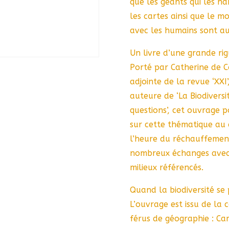
que les géants qui les h
les cartes ainsi que le mo
avec les humains sont au
Un livre d’une grande rig
Porté par Catherine de Co
adjointe de la revue ‘XXI’
auteure de ‘La Biodiversit
questions’, cet ouvrage p
sur cette thématique au 
l’heure du réchauffement 
nombreux échanges avec d
milieux référencés.
Quand la biodiversité se 
L’ouvrage est issu de la 
férus de géographie : Ca