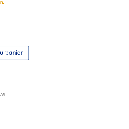
n.
au panier
LAS