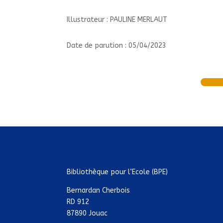
Illustrateur : PAULINE MERLAUT
Date de parution : 05/04/2023
Bibliothèque pour l’Ecole (BPE)
Bernardan Cherbois
RD 912
87890 Jouac