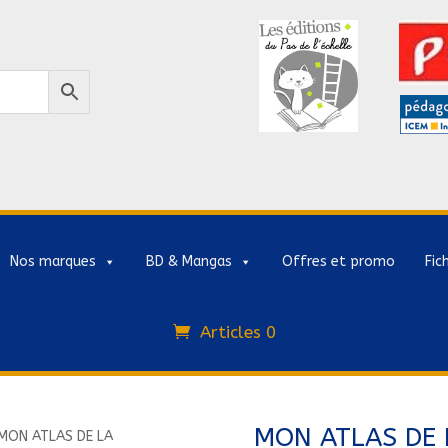
Nos marques
BD & Mangas
Offres et promo
Fic
Articles 0
MON ATLAS DE 
MON ATLAS DE LA