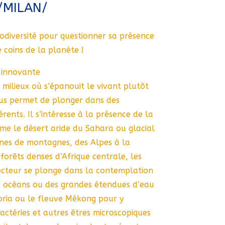
/MILAN/
iodiversité pour questionner sa présence
e coins de la planète !
n innovante
r milieux où s’épanouit le vivant plutôt
ous permet de plonger dans des
rents. Il s’intéresse à la présence de la
mme le désert aride du Sahara ou glacial
aînes de montagnes, des Alpes à la
 forêts denses d’Afrique centrale, les
lecteur se plonge dans la contemplation
s océans ou des grandes étendues d’eau
oria ou le fleuve Mékong pour y
bactéries et autres êtres microscopiques