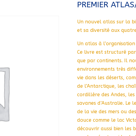
PREMIER ATLAS
Un nouvel atlas sur la b
et sa diversité aux quatr
Un atlas à l’organisatio
Ce livre est structuré pa
que par continents. Il n
environnements très diffé
vie dans les déserts, co
de l’Antarctique, les ch
cordillère des Andes, les
savanes d’Australie. Le 
de la vie des mers ou de
douce comme le lac Vict
découvrir aussi bien les 