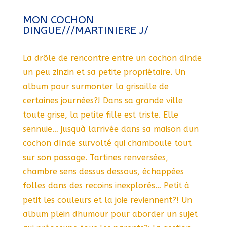
MON COCHON
DINGUE///MARTINIERE J/
La drôle de rencontre entre un cochon dInde
un peu zinzin et sa petite propriétaire. Un
album pour surmonter la grisaille de
certaines journées?! Dans sa grande ville
toute grise, la petite fille est triste. Elle
sennuie… jusquà larrivée dans sa maison dun
cochon dInde survolté qui chamboule tout
sur son passage. Tartines renversées,
chambre sens dessus dessous, échappées
folles dans des recoins inexplorés… Petit à
petit les couleurs et la joie reviennent?! Un
album plein dhumour pour aborder un sujet