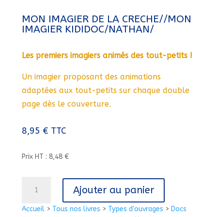
MON IMAGIER DE LA CRECHE//MON
IMAGIER KIDIDOC/NATHAN/
Les premiers imagiers animés des tout-petits !
Un imagier proposant des animations
adaptées aux tout-petits sur chaque double
page dès le couverture.
8,95
€
TTC
Prix HT : 8,48 €
quantité
Ajouter au panier
de
MON
Accueil
>
Tous nos livres
>
Types d'ouvrages
>
Docs
IMAGIER