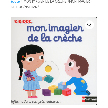
école
>
MON IMAGIER DE LA CRECHE//MON IMAGIER
DE
KIDIDOC/NATHAN/
LA
CRECHE//MON
IMAGIER
KIDIDOC/NATHAN/
Informations complémentaires :