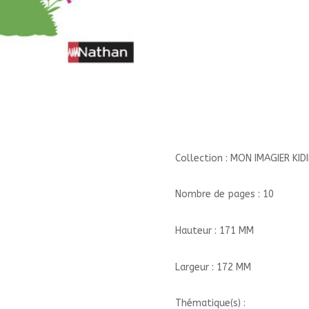
DE
LA
MONTAGNE//MON
IMAGIER
KIDIDOC/NATHAN/
Collection : MON IMAGIER KID
Nombre de pages : 10
Hauteur : 171 MM
Largeur : 172 MM
Thématique(s) :