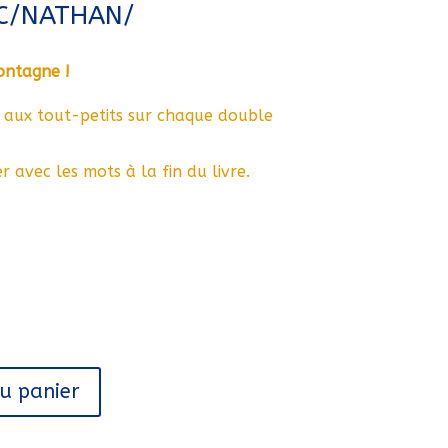
OC/NATHAN/
ontagne !
 aux tout-petits sur chaque double
r avec les mots à la fin du livre.
au panier