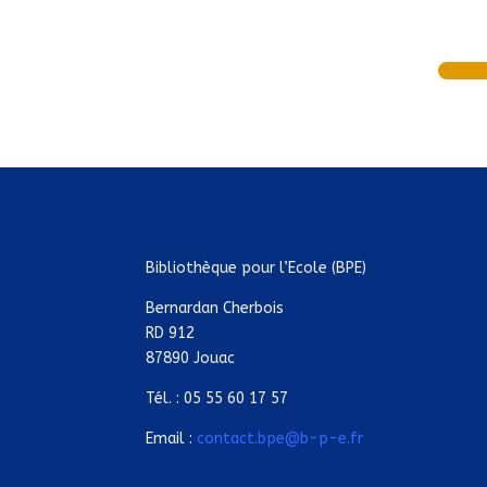
Bibliothèque pour l’Ecole (BPE)
Bernardan Cherbois
RD 912
87890 Jouac
Tél. : 05 55 60 17 57
Email :
contact.bpe@b-p-e.fr