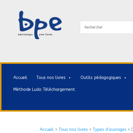
Accueil
Tous nos livres
Outils pédagogiques
Méthode Ludo Téléchargement
Accueil
>
Tous nos livres
>
Types d'ouvrages
>