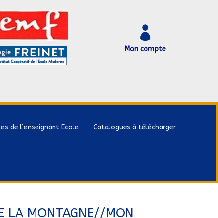

Mon compte
hes de l’enseignant Ecole
Catalogues à télécharger
DE LA MONTAGNE//MON