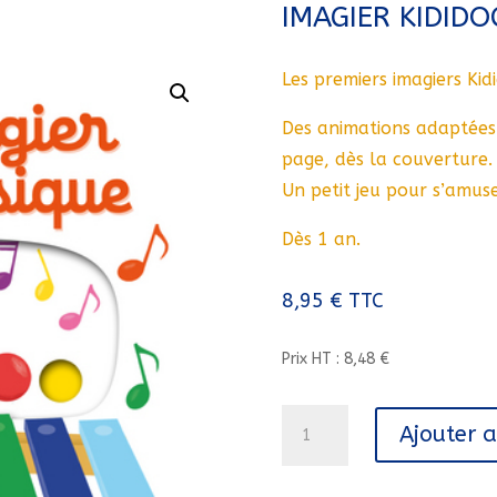
IMAGIER KIDID
Les premiers imagiers Kidi
Des animations adaptées
page, dès la couverture.
Un petit jeu pour s’amuse
Dès 1 an.
8,95
€
TTC
Prix HT : 8,48 €
quantité
Ajouter 
de
MON
IMAGIER