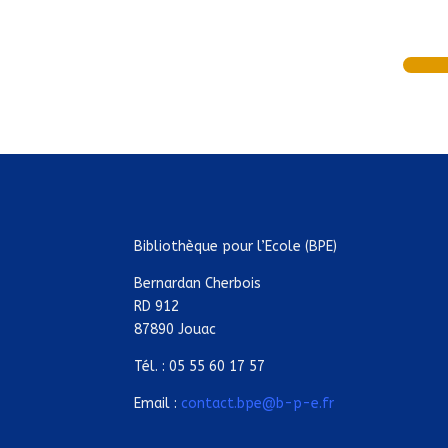
Bibliothèque pour l’Ecole (BPE)
Bernardan Cherbois
RD 912
87890 Jouac
Tél. : 05 55 60 17 57
Email :
contact.bpe@b-p-e.fr