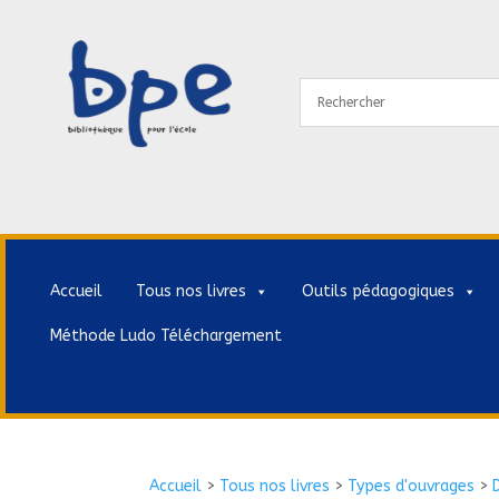
Accueil
Tous nos livres
Outils pédagogiques
Méthode Ludo Téléchargement
Accueil
>
Tous nos livres
>
Types d'ouvrages
>