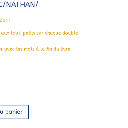
OC/NATHAN/
doc !
 aux tout-petits sur chaque double
r avec les mots à la fin du livre.
au panier