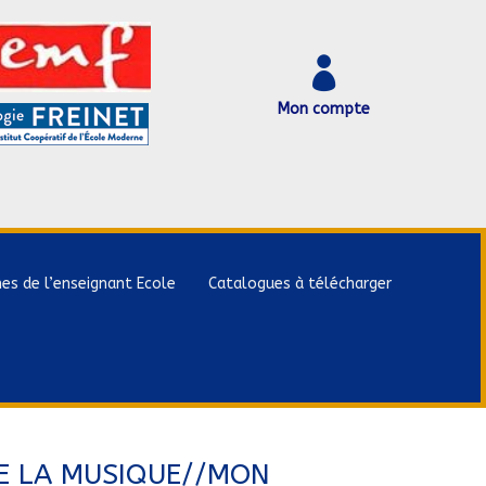

Mon compte
hes de l’enseignant Ecole
Catalogues à télécharger
E LA MUSIQUE//MON