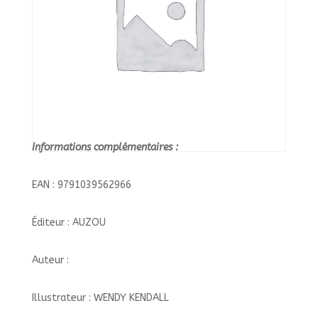
LIVRE
D'EVEIL/AUZO
Informations complémentaires :
EAN : 9791039562966
Éditeur : AUZOU
Auteur :
Illustrateur : WENDY KENDALL