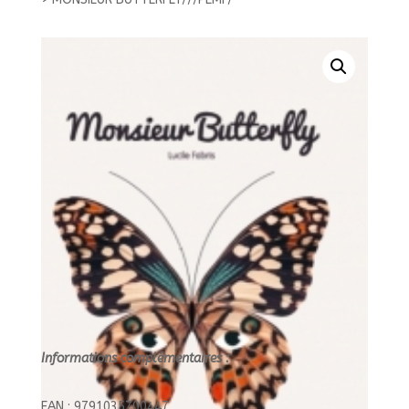
Informations complémentaires :
EAN : 9791035700447