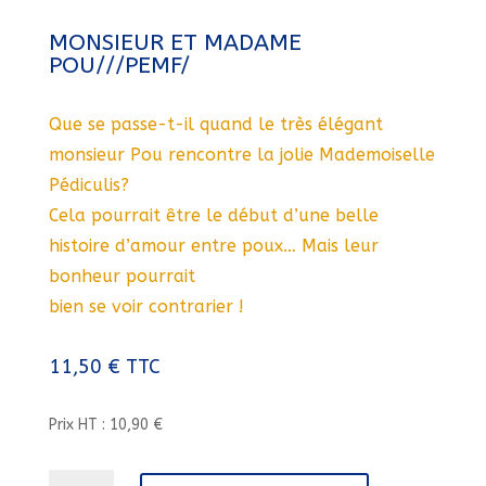
MONSIEUR ET MADAME
POU///PEMF/
Que se passe-t-il quand le très élégant
monsieur Pou rencontre la jolie Mademoiselle
Pédiculis?
Cela pourrait être le début d’une belle
histoire d’amour entre poux… Mais leur
bonheur pourrait
bien se voir contrarier !
11,50
€
TTC
Prix HT : 10,90 €
quantité