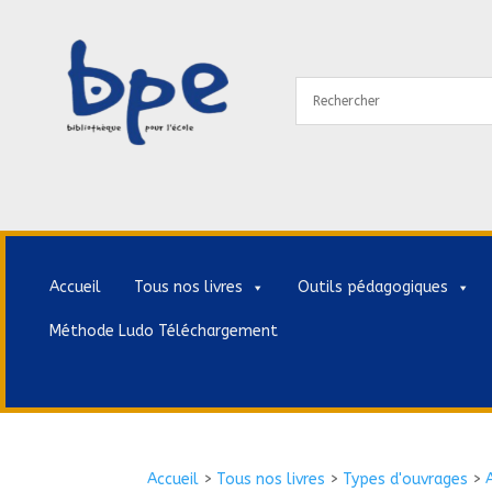
Accueil
Tous nos livres
Outils pédagogiques
Méthode Ludo Téléchargement
Accueil
>
Tous nos livres
>
Types d'ouvrages
>