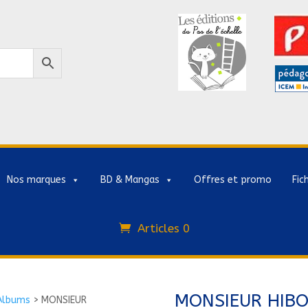
Nos marques
BD & Mangas
Offres et promo
Fic
Articles 0
MONSIEUR HIBO
Albums
>
MONSIEUR