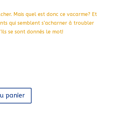
cher. Mais quel est donc ce vacarme? Et
ants qui semblent s’acharner à troubler
’ils se sont donnés le mot!
au panier