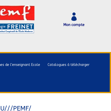

Mon compte
hes de l’enseignant Ecole
Catalogues à télécharger
U///PEMF/