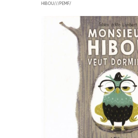
HIBOU///PEMF/