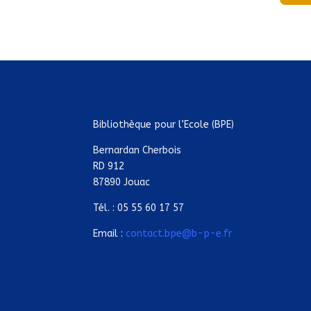
Bibliothèque pour l’Ecole (BPE)
Bernardan Cherbois
RD 912
87890 Jouac
Tél. : 05 55 60 17 57
Email :
contact.bpe@b-p-e.fr