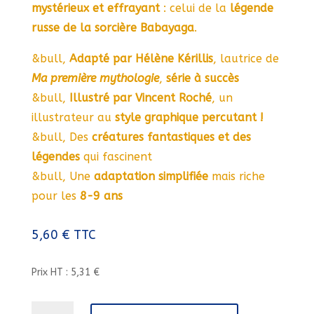
mystérieux et effrayant
: celui de la
légende
russe de la sorcière Babayaga
.
&bull,
Adapté par Hélène Kérillis
, lautrice de
Ma première mythologie
,
série à succès
&bull,
Illustré par Vincent Roché
, un
illustrateur au
style graphique percutant !
&bull, Des
créatures fantastiques et des
légendes
qui fascinent
&bull, Une
adaptation simplifiée
mais riche
pour les
8-9 ans
5,60
€
TTC
Prix HT : 5,31 €
quantité