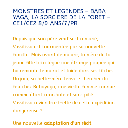
MONSTRES ET LEGENDES – BABA
YAGA, LA SORCIERE DE LA FORET –
CE1/CE2 8/9 ANS/7/PR
Depuis que son père veuf sest remarié,
Vassilissa est tourmentée par sa nouvelle
famille. Mais avant de mourir, la mère de la
jeune fille lui a légué une étrange poupée qui
lui remonte le moral et laide dans ses tâches.
Un jour, sa belle-mère lenvoie chercher du
feu chez Babayaga, une vieille femme connue
comme étant cannibale et sans pitié.
Vassilissa reviendra-t-elle de cette expédition
dangereuse ?
Une nouvelle
adaptation d’un récit