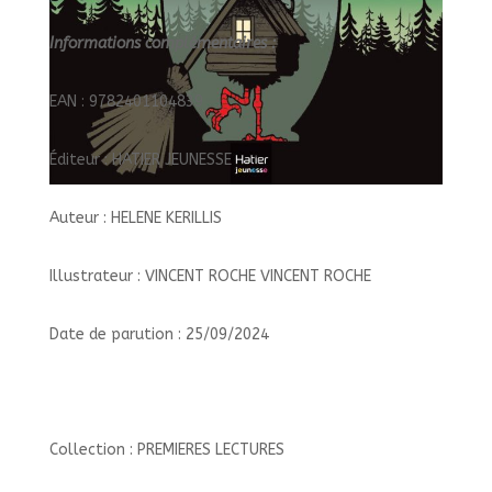
Informations complémentaires :
EAN : 9782401104839
Éditeur : HATIER JEUNESSE
Auteur : HELENE KERILLIS
Illustrateur : VINCENT ROCHE VINCENT ROCHE
Date de parution : 25/09/2024
Collection : PREMIERES LECTURES