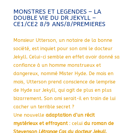
MONSTRES ET LEGENDES – LA
DOUBLE VIE DU DR JEKYLL –
CE1/CE2 8/9 ANS/8/PREMIERES
Monsieur Utterson, un notaire de la bonne
société, est inquiet pour son ami le docteur
Jekyll. Celui-ci semble en effet avoir donné sa
confiance à un homme monstrueux et
dangereux, nommé Mister Hyde. De mois en
mois, Utterson prend conscience de lemprise
de Hyde sur Jekyll, qui agit de plus en plus
bizarrement. Son ami serait-il en train de lui
cacher un terrible secret ?
Une nouvelle
adaptation d’un récit
mystérieux et effrayant
: celui
du roman de
Stevenson
Létrange Cas du docteur Jekyll.