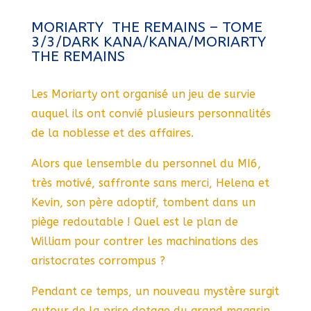
MORIARTY  THE REMAINS – TOME
3/3/DARK KANA/KANA/MORIARTY 
THE REMAINS
Les Moriarty ont organisé un jeu de survie
auquel ils ont convié plusieurs personnalités
de la noblesse et des affaires.
Alors que lensemble du personnel du MI6,
très motivé, saffronte sans merci, Helena et
Kevin, son père adoptif, tombent dans un
piège redoutable ! Quel est le plan de
William pour contrer les machinations des
aristocrates corrompus ?
Pendant ce temps, un nouveau mystère surgit
autour de la prise dotage du grand magasin.