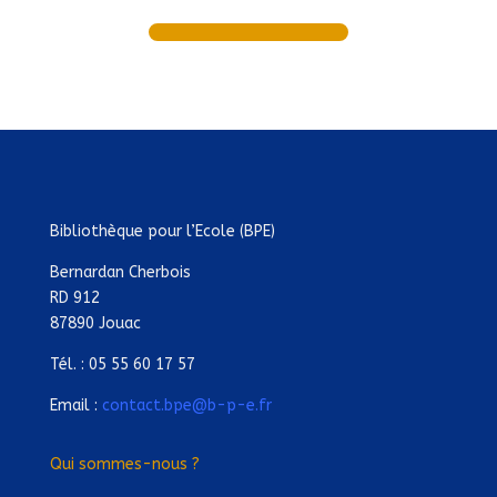
Bibliothèque pour l’Ecole (BPE)
Bernardan Cherbois
RD 912
87890 Jouac
Tél. : 05 55 60 17 57
Email :
contact.bpe@b-p-e.fr
Qui sommes-nous ?