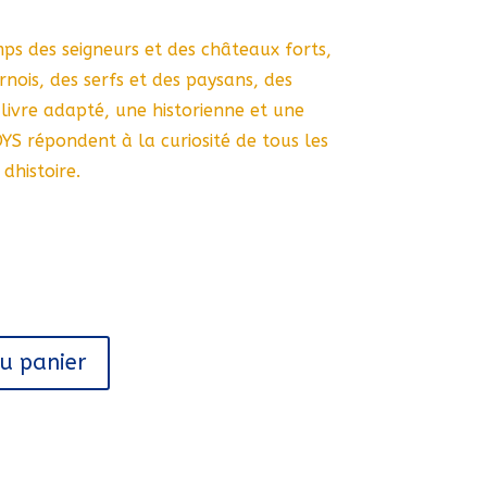
mps des seigneurs et des châteaux forts,
rnois, des serfs et des paysans, des
 livre adapté, une historienne et une
DYS répondent à la curiosité de tous les
dhistoire.
au panier