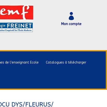

Mon compte
hes de l’enseignant Ecole
Catalogues à télécharger
OCU DYS/FLEURUS/