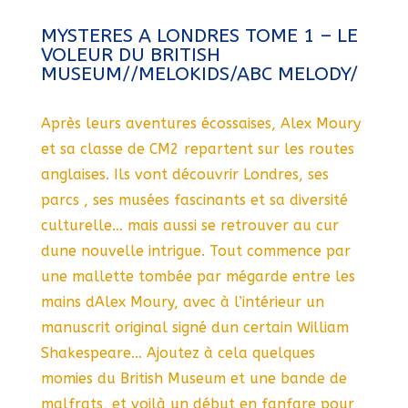
MYSTERES A LONDRES TOME 1 – LE
VOLEUR DU BRITISH
MUSEUM//MELOKIDS/ABC MELODY/
Après leurs aventures écossaises, Alex Moury
et sa classe de CM2 repartent sur les routes
anglaises. Ils vont découvrir Londres, ses
parcs , ses musées fascinants et sa diversité
culturelle… mais aussi se retrouver au cur
dune nouvelle intrigue. Tout commence par
une mallette tombée par mégarde entre les
mains dAlex Moury, avec à l’intérieur un
manuscrit original signé dun certain William
Shakespeare… Ajoutez à cela quelques
momies du British Museum et une bande de
malfrats, et voilà un début en fanfare pour