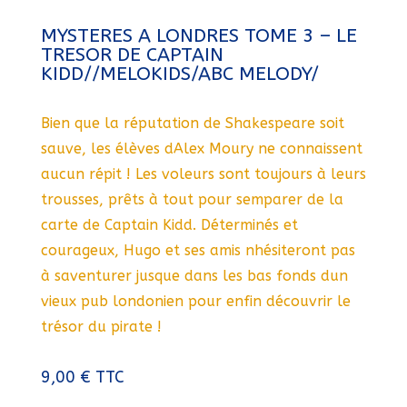
MYSTERES A LONDRES TOME 3 – LE
TRESOR DE CAPTAIN
KIDD//MELOKIDS/ABC MELODY/
Bien que la réputation de Shakespeare soit
sauve, les élèves dAlex Moury ne connaissent
aucun répit ! Les voleurs sont toujours à leurs
trousses, prêts à tout pour semparer de la
carte de Captain Kidd. Déterminés et
courageux, Hugo et ses amis nhésiteront pas
à saventurer jusque dans les bas fonds dun
vieux pub londonien pour enfin découvrir le
trésor du pirate !
9,00
€
TTC