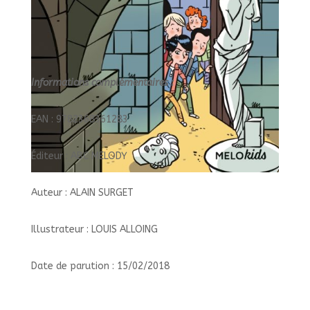
Informations complémentaires :
EAN : 9782368361283
Éditeur : ABC MELODY
Auteur : ALAIN SURGET
Illustrateur : LOUIS ALLOING
Date de parution : 15/02/2018