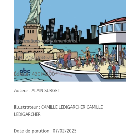
Informations complémentaires :
EAN : 9782368362914
Éditeur : ABC MELODY
Auteur : ALAIN SURGET
Illustrateur : CAMILLE LEDIGARCHER CAMILLE
LEDIGARCHER
Date de parution : 07/02/2025