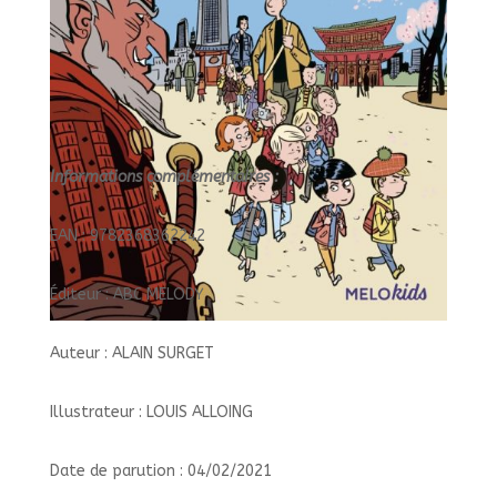
Informations complémentaires :
EAN : 9782368362242
Éditeur : ABC MELODY
Auteur : ALAIN SURGET
Illustrateur : LOUIS ALLOING
Date de parution : 04/02/2021