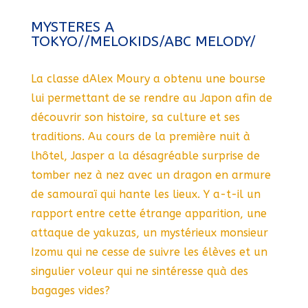
MYSTERES A
TOKYO//MELOKIDS/ABC MELODY/
La classe dAlex Moury a obtenu une bourse
lui permettant de se rendre au Japon afin de
découvrir son histoire, sa culture et ses
traditions. Au cours de la première nuit à
lhôtel, Jasper a la désagréable surprise de
tomber nez à nez avec un dragon en armure
de samouraï qui hante les lieux. Y a-t-il un
rapport entre cette étrange apparition, une
attaque de yakuzas, un mystérieux monsieur
Izomu qui ne cesse de suivre les élèves et un
singulier voleur qui ne sintéresse quà des
bagages vides?