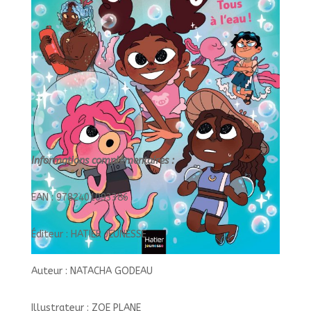
JEUNESSE/
Informations complémentaires :
EAN : 9782401093386
Éditeur : HATIER JEUNESSE
Auteur : NATACHA GODEAU
Illustrateur : ZOE PLANE