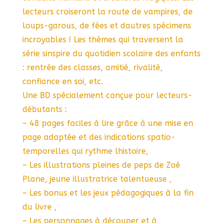
lecteurs croiseront la route de vampires, de
loups-garous, de fées et dautres spécimens
incroyables ! Les thèmes qui traversent la
série sinspire du quotidien scolaire des enfants
: rentrée des classes, amitié, rivalité,
confiance en soi, etc.
Une BD spécialement conçue pour lecteurs-
débutants :
– 48 pages faciles à lire grâce à une mise en
page adaptée et des indications spatio-
temporelles qui rythme lhistoire,
– Les illustrations pleines de peps de Zoé
Plane, jeune illustratrice talentueuse ,
– Les bonus et les jeux pédagogiques à la fin
du livre ,
– Les personnages à découper et à