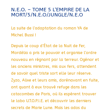
N.E.O. – TOME 5 L’EMPIRE DE LA
MORT/5/N.E.O/JUNGLE/N.E.O
La suite de l’adaptation du roman YA de
Michel Bussi !
Depuis le coup d’État de la Nuit de Fer,
Mordélia a pris le pouvoir et organise l’ordre
nouveau en régnant par la terreur. Ogénor et
les anciens ministres, mis aux fers, attendent
de savoir quel triste sort elle leur réserve.
Zyzo, Alixe et leurs amis, dorénavant en fuite,
ont quant à eux trouvé refuge dans les
catacombes de Paris, où ils espèrent trouver
le labo U.T.O.P.I.E. et découvrir les derniers
secrets de Marie Lune. Mais les ados du