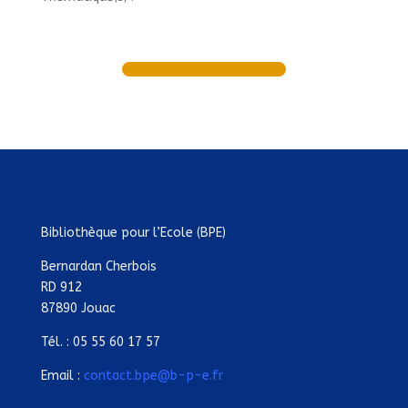
Bibliothèque pour l’Ecole (BPE)
Bernardan Cherbois
RD 912
87890 Jouac
Tél. : 05 55 60 17 57
Email :
contact.bpe@b-p-e.fr