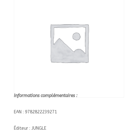
MORT/5/N.E.O/JUNGLE/N.E.O
Informations complémentaires :
EAN : 9782822239271
Éditeur : JUNGLE