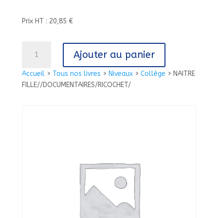
Prix HT : 20,85 €
quantité
Ajouter au panier
de
NAITRE
Accueil
>
Tous nos livres
>
Niveaux
>
Collège
>
NAITRE
FILLE//DOCUMENTAIRES/RICOCHET/
FILLE//DOCUMENTAIRES/RICOCHET/