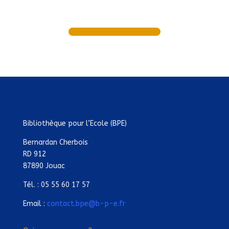
Bibliothèque pour l’Ecole (BPE)
Bernardan Cherbois
RD 912
87890 Jouac
Tél. : 05 55 60 17 57
Email :
contact.bpe@b-p-e.fr