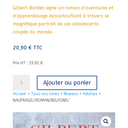
Gilbert Bordes signe un roman d’aventures et
d’apprentissage époustouflant à travers le
magnifique portrait de ces adolescents
coupés du monde.
20,90
€
TTC
Prix HT : 19,81 €
quantité
Ajouter au panier
de
NAUFRAGE//ROMAN/BELFOND/
Accueil
>
Tous nos livres
>
Niveaux
>
Adultes
>
NAUFRAGE//ROMAN/BELFOND/