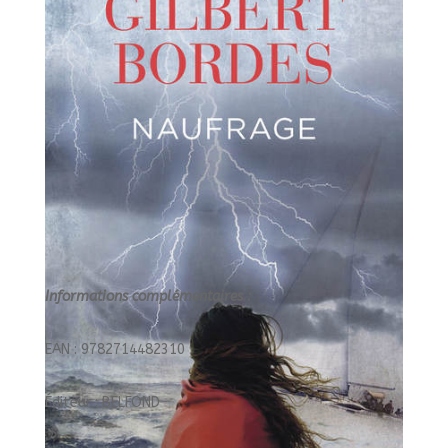
Informations complémentaires :
EAN : 9782714482310
Éditeur : BELFOND