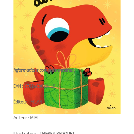
Informations complémentaires :
EAN : 9782408019419
Éditeur : MILAN
Auteur : MIM
Illustrateur : THIERRY BEDOUET